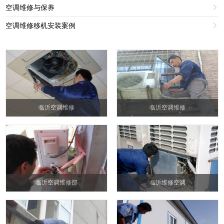
空调维修与保养

空调维修移机安装案例

临沂空调维修
临沂空调维修
临沂空调维修部
临沂维修空调