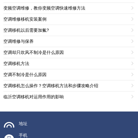
变频空调维修，教你变频空调快速维修方法

空调维修移机安装案例

空调移机以后需要加氟?

空调维修与保养

空调却只吹风不制冷是什么原因

空调移机方法

空调不制冷是什么原因

空调移机怎么操作？空调移机方法和步骤攻略介绍

临沂空调移机对运用作用的影响

地址
手机